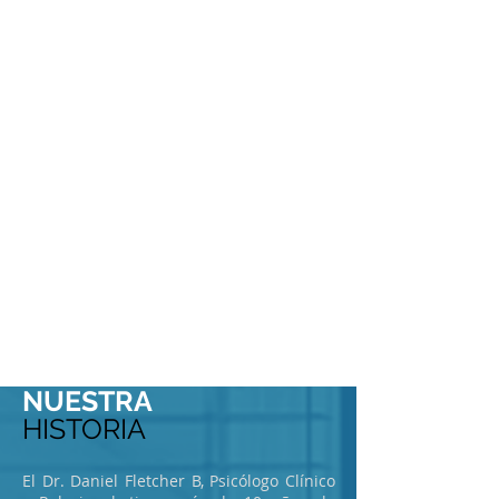
NUESTRA
HISTORIA
El Dr. Daniel Fletcher B, Psicólogo Clínico