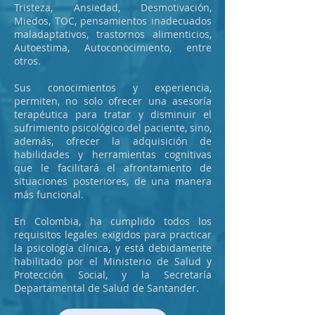
Tristeza, Ansiedad, Desmotivación,
Miedos, TOC, pensamientos inadecuados
maladaptativos, trastornos alimenticios,
Autoestima, Autoconocimiento, entre
otros.
Sus conocimientos y experiencia,
permiten, no solo ofrecer una asesoría
terapéutica para tratar y disminuir el
sufrimiento psicológico del paciente, sino,
además, ofrecer la adquisición de
habilidades y herramientas cognitivas
que le facilitará el afrontamiento de
situaciones posteriores, de una manera
más funcional.
En Colombia, ha cumplido todos los
requisitos legales exigidos para practicar
la psicología clínica, y está debidamente
habilitado por el Ministerio de Salud y
Protección Social, y la Secretaría
Departamental de Salud de Santander.