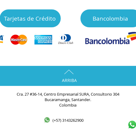
Tarjetas de Crédito
Bancolombia
ARRIBA
Cra. 27 #36-14, Centro Empresarial SURA, Consultorio 304
Bucaramanga, Santander.
Colombia
(+57) 3143262900