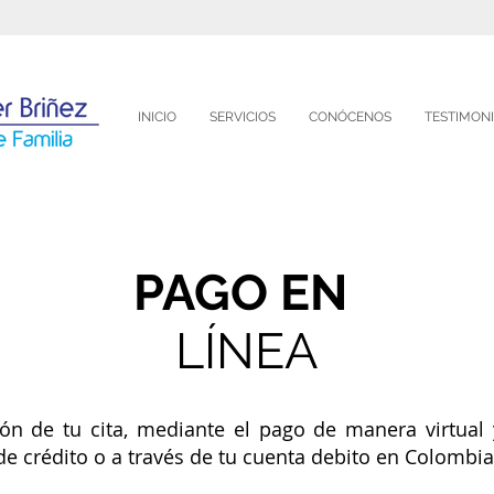
INICIO
SERVICIOS
CONÓCENOS
TESTIMON
PAGO EN
LÍNEA
ión de tu cita, mediante el pago de manera virtual 
de crédito o a través de tu cuenta debito en Colombi