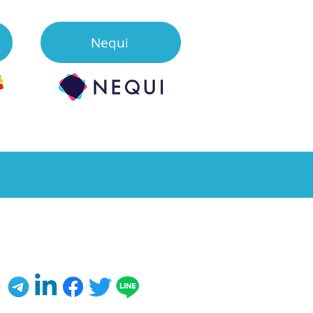
Nequi