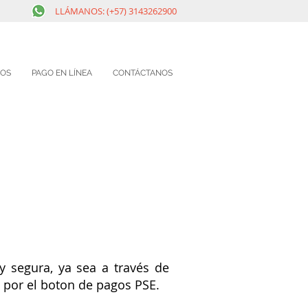
LLÁMANOS: (+57) 3143262900
IOS
PAGO EN LÍNEA
CONTÁCTANOS
y segura, ya sea a través de
a por el boton de pagos PSE.